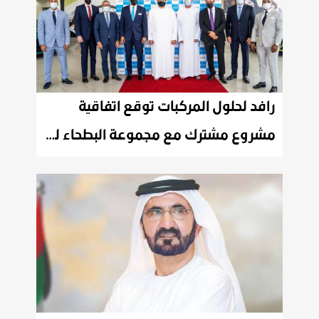
رافد لحلول المركبات توقع اتفاقية
مشروع مشترك مع مجموعة البطحاء للسيارات