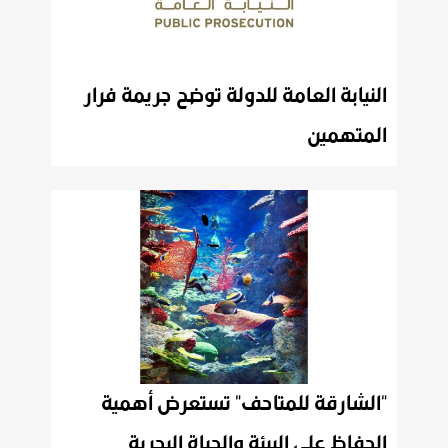
النيابة العامة للدولة توضح جريمة فرار
المتهمين
"الشارقة للمتاحف" تستعرض أهمية
الحفاظ على البيئة والحياة البحرية