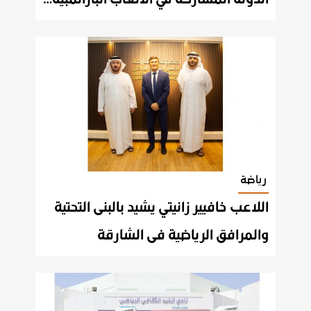
رياضة
اللاعب خافيير زانيتي يشيد بالبنى التحتية
والمرافق الرياضية فى الشارقة