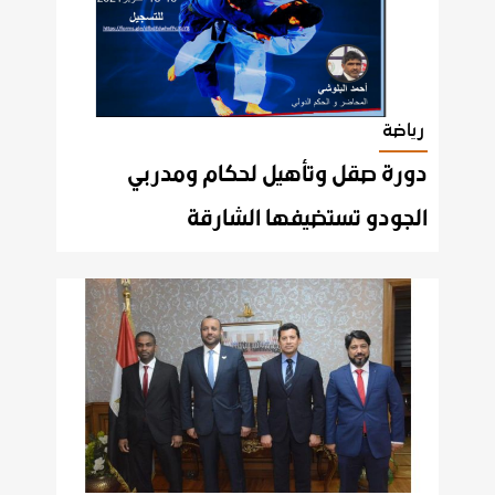
رياضة
دورة صقل وتأهيل لحكام ومدربي
الجودو تستضيفها الشارقة