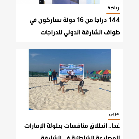
رياضة
144 دراجا من 16 دولة يشاركون في
طواف الشارقة الدولي للدراجات
عربي
غدا.. انطلاق منافسات بطولة الإمارات
للمصارعة الشاطئية في الشارقة