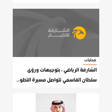
محليات
الشارقة الرياضي : بتوجيهات ورؤى
سلطان القاسمي تتواصل مسيرة التطور و النماء