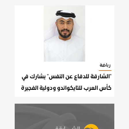
رياضة
"الشارقة للدفاع عن النفس" يشارك في
كأس العرب للتايكواندو ودولية الفجيرة