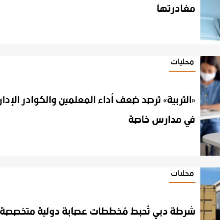
مغادرتها
محليات
«التربية» ترصد ضعف أداء المعلمين والكوادر الإدار
في مدارس خاصة
محليات
شرطة دبي تُحبط مُخططات عصابة دولية متخصصة