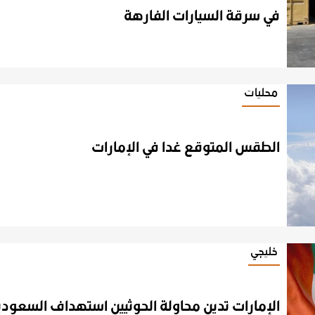
في سرقة السيارات الفارهة
محليات
الطقس
المتوقع
غدا
في
الإمارات
خليجي