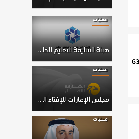
محليات
هيئة الشارقة للتعليم الخاص تعلن التقويم المدرسي بدءًا من العام الأكاديمي 2026-2027
محليات
مجلس الإمارات للإفتاء الشرعي يرصد عدداً من الحسابات الإلكترونية المخالفة لنظام ترخيص وتصريح الفتاوى الخاصة
محليات