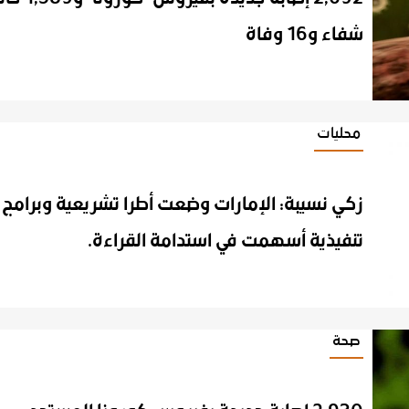
شفاء و16 وفاة
محليات
زكي نسيبة: الإمارات وضعت أطرا تشريعية وبرامج
تنفيذية أسهمت في استدامة القراءة.
صحة