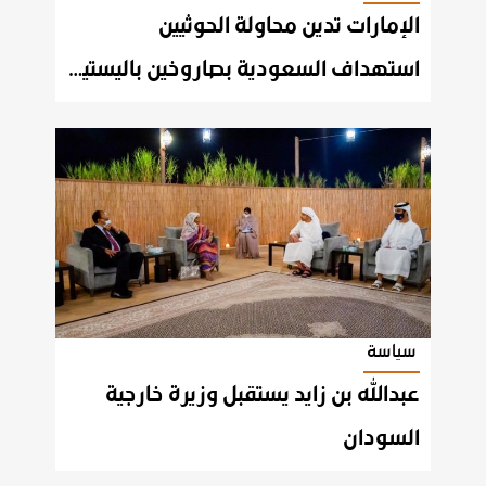
استهداف السعودية بصاروخين باليستيين وطائرات مفخخة
سياسة
عبدالله بن زايد يستقبل وزيرة خارجية
السودان