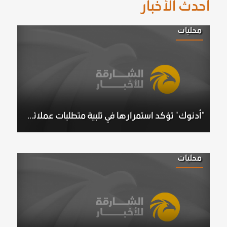
أحدث الأخبار
محليات
"أدنوك" تؤكد استمرارها في تلبية متطلبات عملائها رغم الظروف والتحديات الاستثنائية
محليات