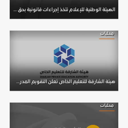
الهيئة الوطنية للإعلام تتخذ إجراءات قانونية بحق شخصين بعد مخالفتهما معايير المحتوى الإعلامي
محليات
هيئة الشارقة للتعليم الخاص تعلن التقويم المدرسي بدءًا من العام الأكاديمي 2026-2027
محليات