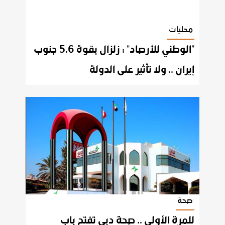
محليات
"الوطني للأرصاد" : زلزال بقوة 5.6 جنوب
إيران .. ولا تأثير على الدولة
صحة
للمرة الأولى .. صحة دبي تفتح باب