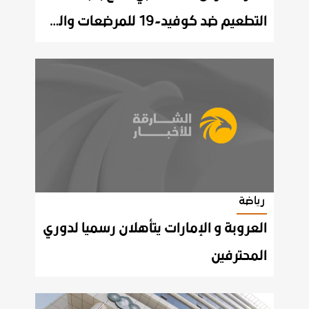
التطعيم ضد كوفيد-19 للمرضعات والمُقبلات على الحمل
رياضة
العروبة و الإمارات يتأهلان رسميا لدوري
المحترفين