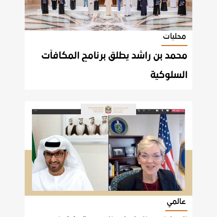
محليات
محمد بن راشد يطلق برنامج المكافآت
السلوكية
عالمي