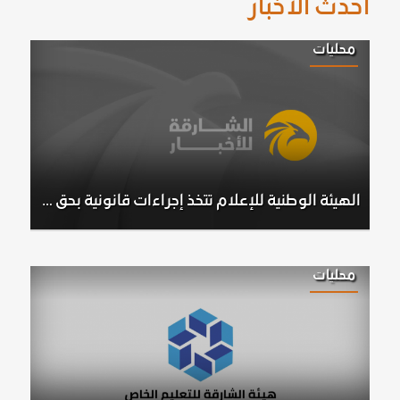
أحدث الأخبار
محليات
الهيئة الوطنية للإعلام تتخذ إجراءات قانونية بحق شخصين بعد مخالفتهما معايير المحتوى الإعلامي
محليات