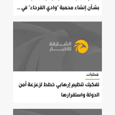
بشـأن إنشاء محمية "وادي القرحاء" في إمارة الشارقة
محليات
تفكيك تنظيم إرهابي خطط لزعزعة أمن
الدولة واستقرارها