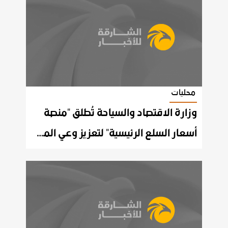
محليات
وزارة الاقتصاد والسياحة تُطلق "منصة
أسعار السلع الرئيسية" لتعزيز وعي المستهلك بأساليب التسوّق الذكي ودعم شفافية واستقرار الأسعار في الدولة