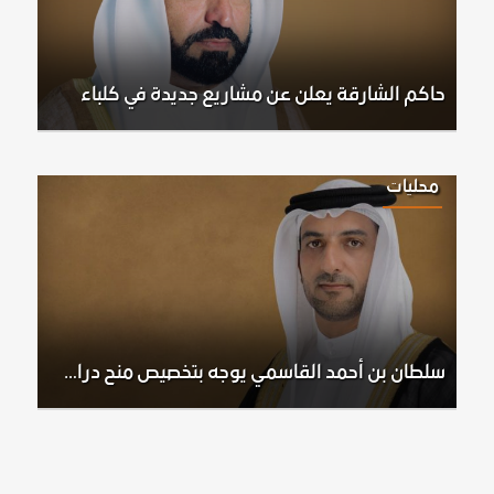
حاكم الشارقة يعلن عن مشاريع جديدة في كلباء
محليات
سلطان بن أحمد القاسمي يوجه بتخصيص منح دراسية في جامعة الشارقة لأوائل الثانوية العامة على مستوى الدولة