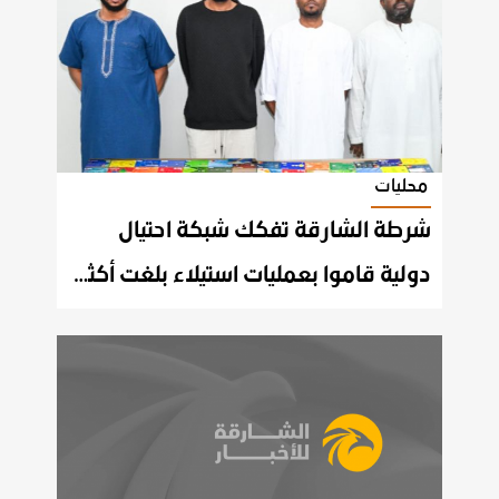
محليات
شرطة الشارقة تفكك شبكة احتيال
دولية قاموا بعمليات استيلاء بلغت أكثر من 3 ملايين درهم