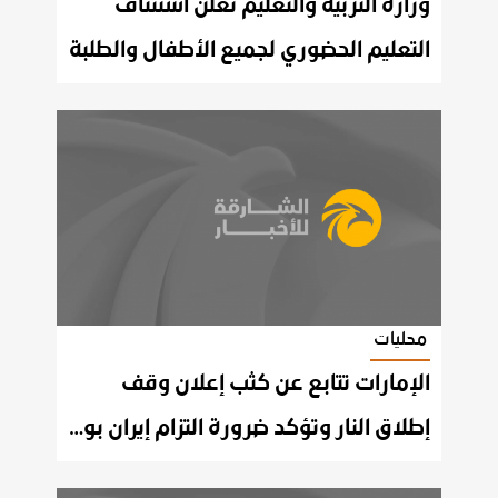
وزارة التربية والتعليم تعلن استئناف
التعليم الحضوري لجميع الأطفال والطلبة
محليات
الإمارات تتابع عن كثب إعلان وقف
إطلاق النار وتؤكد ضرورة التزام إيران بوقف الاعتداءات الإرهابية وضمان حرية الملاحة