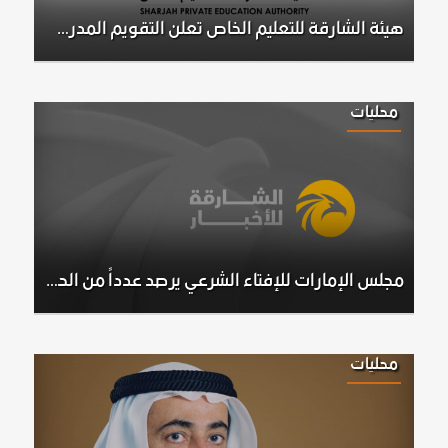
هيئة الشارقة للتعليم الخاص تعلن التقويم المدرسي بدءًا من العام الأكاديمي 2026-2027
محليات
مجلس الإمارات للإفتاء الشرعي يرصد عدداً من الحسابات الإلكترونية المخالفة لنظام ترخيص وتصريح الفتاوى الخاصة
محليات