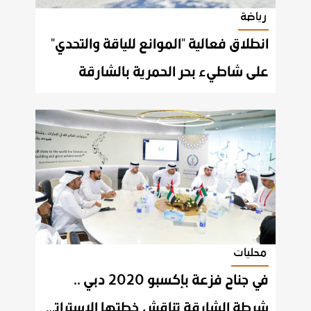
رياضة
انطلاق فعالية "الموانع للياقة والتحدي"
على شاطيء بحر الحمرية بالشارقة
محليات
في جناح فزعة بإكسبو 2020 دبي ..
شرطة الشارقة تناقش خطتها الإستراتيجية للعام 2022