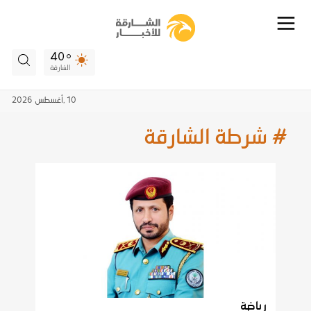
40
الشارقة
10 ,
أغسطس
2026
# شرطة الشارقة
رياضة